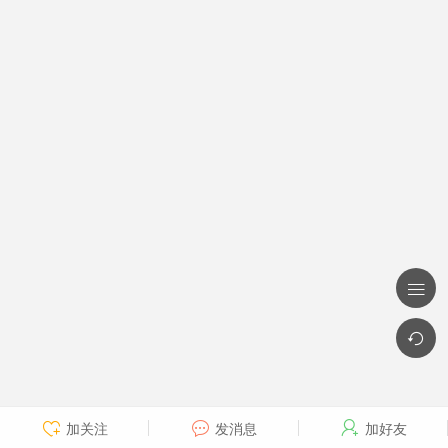


加关注
发消息
加好友


