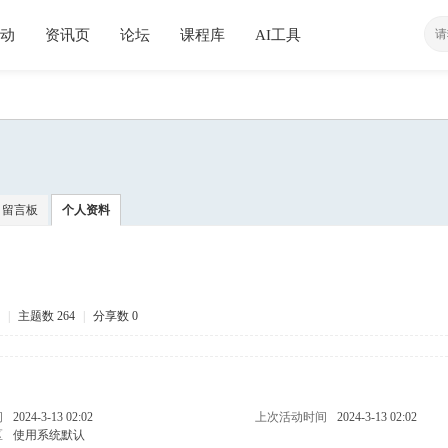
动
资讯页
论坛
课程库
AI工具
留言板
个人资料
|
主题数 264
|
分享数 0
问
2024-3-13 02:02
上次活动时间
2024-3-13 02:02
区
使用系统默认