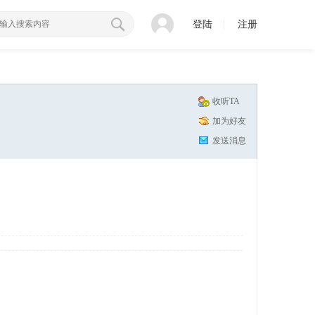
登陆
注册
收听TA
加为好友
发送消息