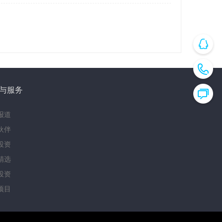
与服务
报道
伙伴
投资
精选
投资
项目